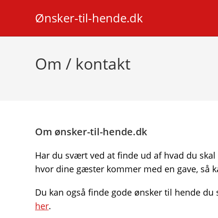
Skip
Ønsker-til-hende.dk
to
content
Om / kontakt
Om ønsker-til-hende.dk
Har du svært ved at finde ud af hvad du skal 
hvor dine gæster kommer med en gave, så ka
Du kan også finde gode ønsker til hende du se
her
.