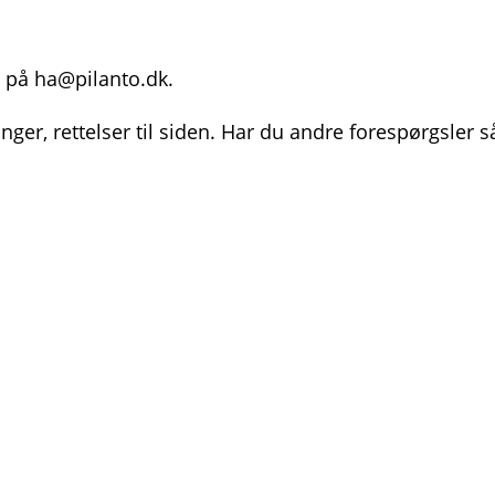
s på ha@pilanto.dk.
inger, rettelser til siden. Har du andre forespørgsler s