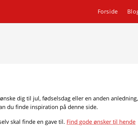
Forside
Blo
ønske dig til jul, fødselsdag eller en anden anledning,
n du finde inspiration på denne side.
lv skal finde en gave til.
Find gode ønsker til hende