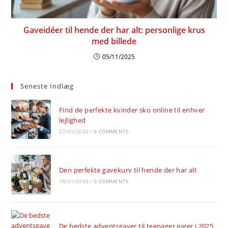
Gaveidéer til hende der har alt: personlige krus
med billede
05/11/2025
Seneste Indlæg
Find de perfekte kvinder sko online til enhver
lejlighed
27/01/2026
/
0 COMMENTS
Den perfekte gavekurv til hende der har alt
18/01/2026
/
0 COMMENTS
De bedste adventsgaver til teenager piger i 2025