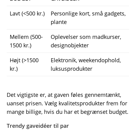
Lavt (<500 kr.)
Personlige kort, små gadgets,
plante
Mellem (500-
Oplevelser som madkurser,
1500 kr.)
designobjekter
Højt (>1500
Elektronik, weekendophold,
kr.)
luksusprodukter
Det vigtigste er, at gaven føles gennemtænkt,
uanset prisen. Vælg kvalitetsprodukter frem for
mange billige, hvis du har et begrænset budget.
Trendy gaveidéer til par