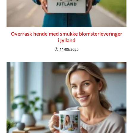
Overrask hende med smukke blomsterleveringer
i Jylland
11/08/2025