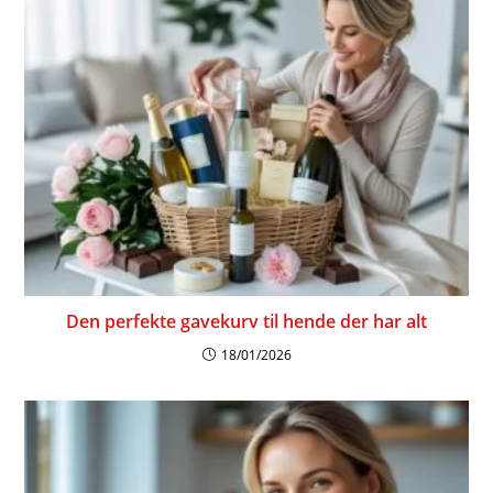
Den perfekte gavekurv til hende der har alt
18/01/2026