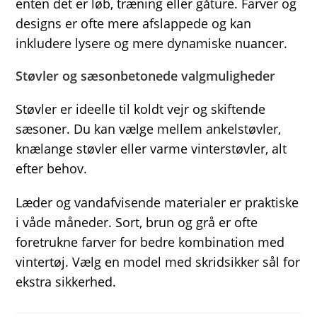
enten det er løb, træning eller gåture. Farver og
designs er ofte mere afslappede og kan
inkludere lysere og mere dynamiske nuancer.
Støvler og sæsonbetonede valgmuligheder
Støvler er ideelle til koldt vejr og skiftende
sæsoner. Du kan vælge mellem ankelstøvler,
knælange støvler eller varme vinterstøvler, alt
efter behov.
Læder og vandafvisende materialer er praktiske
i våde måneder. Sort, brun og grå er ofte
foretrukne farver for bedre kombination med
vintertøj. Vælg en model med skridsikker sål for
ekstra sikkerhed.