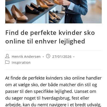
Find de perfekte kvinder sko
online til enhver lejlighed
Post
Post
Henrik Andersen
27/01/2026
author:
published:
Post
Inspiration
category:
At finde de perfekte kvinders sko online handler
om at vælge sko, der både matcher din stil og
passer til den specifikke lejlighed. Uanset om
du søger noget til hverdagsbrug, fest eller
arbejde, kan du nemt navigere i et bredt udvalg,