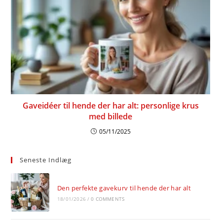
Gaveidéer til hende der har alt: personlige krus
med billede
05/11/2025
Seneste Indlæg
Den perfekte gavekurv til hende der har alt
18/01/2026
/
0 COMMENTS