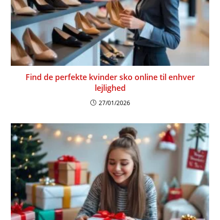
Find de perfekte kvinder sko online til enhver
lejlighed
27/01/2026