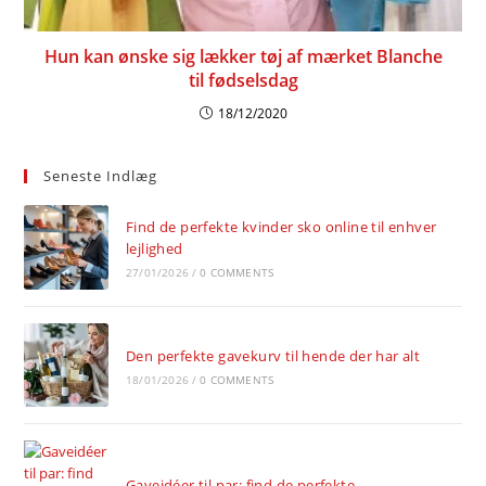
Hun kan ønske sig lækker tøj af mærket Blanche
til fødselsdag
18/12/2020
Seneste Indlæg
Find de perfekte kvinder sko online til enhver
lejlighed
27/01/2026
/
0 COMMENTS
Den perfekte gavekurv til hende der har alt
18/01/2026
/
0 COMMENTS
Gaveidéer til par: find de perfekte