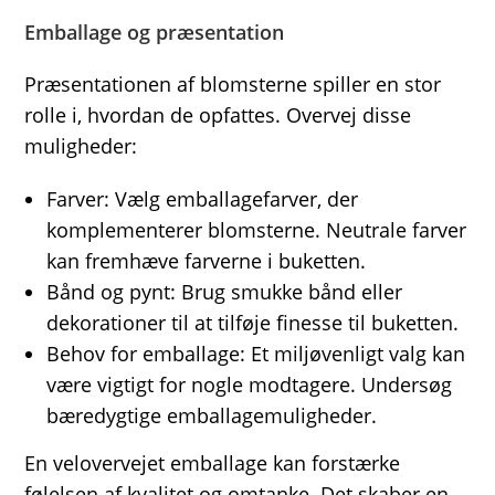
Emballage og præsentation
Præsentationen af blomsterne spiller en stor
rolle i, hvordan de opfattes. Overvej disse
muligheder:
Farver: Vælg emballagefarver, der
komplementerer blomsterne. Neutrale farver
kan fremhæve farverne i buketten.
Bånd og pynt: Brug smukke bånd eller
dekorationer til at tilføje finesse til buketten.
Behov for emballage: Et miljøvenligt valg kan
være vigtigt for nogle modtagere. Undersøg
bæredygtige emballagemuligheder.
En velovervejet emballage kan forstærke
følelsen af kvalitet og omtanke. Det skaber en