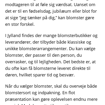
modtageren til at føle sig værdsat. Uanset om
det er til en fødselsdag, jubilæum eller blot for
at sige “jeg tænker på dig,” kan blomster gøre
en stor forskel.
I Jylland findes der mange blomsterbutikker og
leverandører, der tilbyder både klassiske og
unikke blomsterarrangementer. Du kan vælge
blomster, der passer til den person, du
overrasker, og til lejligheden. Det bedste er, at
du ofte kan få blomsterne leveret direkte til
døren, hvilket sparer tid og besvær.
Når du vælger blomster, skal du overveje både
blomstersort og indpakning. En flot
præsentation kan gøre oplevelsen endnu mere