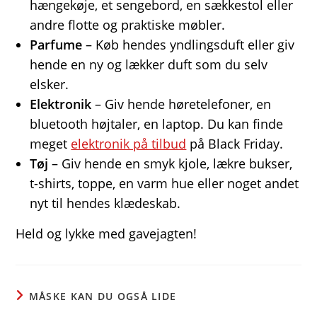
hængekøje, et sengebord, en sækkestol eller
andre flotte og praktiske møbler.
Parfume
– Køb hendes yndlingsduft eller giv
hende en ny og lækker duft som du selv
elsker.
Elektronik
– Giv hende høretelefoner, en
bluetooth højtaler, en laptop. Du kan finde
meget
elektronik på tilbud
på Black Friday.
Tøj
– Giv hende en smyk kjole, lækre bukser,
t-shirts, toppe, en varm hue eller noget andet
nyt til hendes klædeskab.
Held og lykke med gavejagten!
MÅSKE KAN DU OGSÅ LIDE