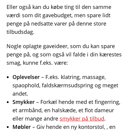
Eller også kan du købe ting til den samme
værdi som dit gavebudget, men spare lidt
penge på nedsatte varer på denne store
tilbudsdag.
Nogle oplagte gaveideer, som du kan spare
penge på, og som også vil falde i din kærestes
smag, kunne f.eks. være:
Oplevelser
– F.eks. klatring, massage,
spaophold, faldskærmsudspring og meget
andet.
Smykker
– Forkæl hende med et fingerring,
et armbånd, en halskæde, et flot dameur
eller mange andre
smykker på tilbud
.
Møbler
– Giv hende en ny kontorstol, , en