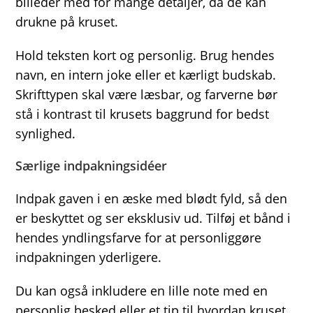
billeder med for mange detaljer, da de kan
drukne på kruset.
Hold teksten kort og personlig. Brug hendes
navn, en intern joke eller et kærligt budskab.
Skrifttypen skal være læsbar, og farverne bør
stå i kontrast til krusets baggrund for bedst
synlighed.
Særlige indpakningsidéer
Indpak gaven i en æske med blødt fyld, så den
er beskyttet og ser eksklusiv ud. Tilføj et bånd i
hendes yndlingsfarve for at personliggøre
indpakningen yderligere.
Du kan også inkludere en lille note med en
personlig besked eller et tip til hvordan kruset