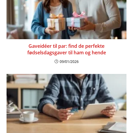
Gaveidéer til par: find de perfekte
fødselsdagsgaver til ham og hende
09/01/2026