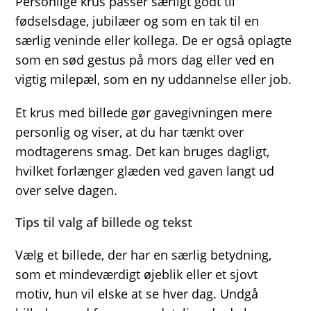
Personlige krus passer særligt godt til
fødselsdage, jubilæer og som en tak til en
særlig veninde eller kollega. De er også oplagte
som en sød gestus på mors dag eller ved en
vigtig milepæl, som en ny uddannelse eller job.
Et krus med billede gør gavegivningen mere
personlig og viser, at du har tænkt over
modtagerens smag. Det kan bruges dagligt,
hvilket forlænger glæden ved gaven langt ud
over selve dagen.
Tips til valg af billede og tekst
Vælg et billede, der har en særlig betydning,
som et mindeværdigt øjeblik eller et sjovt
motiv, hun vil elske at se hver dag. Undgå