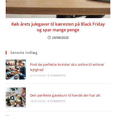
Køb årets julegaver til kæresten på Black Friday
og spar mange penge
29/08/2020
Seneste Indlæg
Find de perfekte kvinder sko online til enhver
lejlighed
27/01/2026
/
0 COMMENTS
Den perfekte gavekurv til hende der har alt
18/01/2026
/
0 COMMENTS